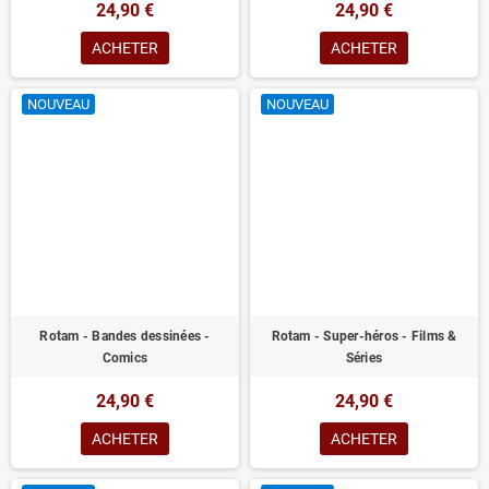
24,90 €
24,90 €
ACHETER
ACHETER
NOUVEAU
NOUVEAU
Rotam - Bandes dessinées -
Rotam - Super-héros - Films &
Comics
Séries
24,90 €
24,90 €
ACHETER
ACHETER