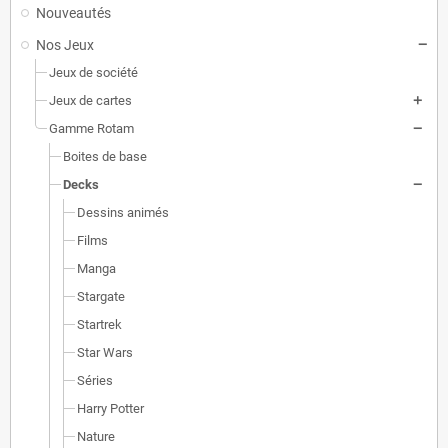
Nouveautés
Nos Jeux
Jeux de société
Jeux de cartes
Gamme Rotam
Boites de base
Decks
Dessins animés
Films
Manga
Stargate
Startrek
Star Wars
Séries
Harry Potter
Nature