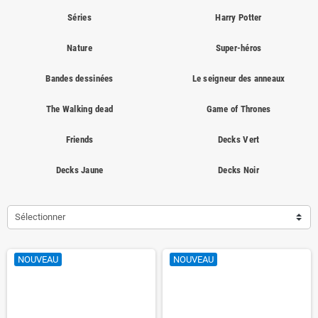
Séries
Harry Potter
Nature
Super-héros
Bandes dessinées
Le seigneur des anneaux
The Walking dead
Game of Thrones
Friends
Decks Vert
Decks Jaune
Decks Noir
Sélectionner
NOUVEAU
NOUVEAU