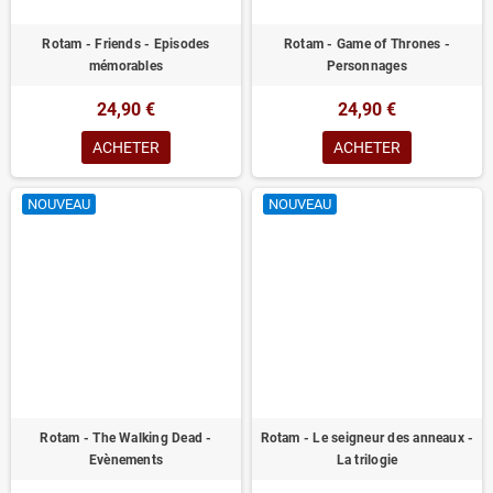
Rotam - Friends - Episodes
Rotam - Game of Thrones -
mémorables
Personnages
24,90 €
24,90 €
ACHETER
ACHETER
NOUVEAU
NOUVEAU
Rotam - The Walking Dead -
Rotam - Le seigneur des anneaux -
Evènements
La trilogie