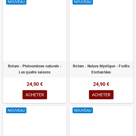
NOUVEAU
NOUVEAU
Rotam - Phénomènes naturels -
Rotam - Nature Mystique - Forêts
Les quatre saisons
Enchantées
24,90 €
24,90 €
ACHETER
ACHETER
NOUVEAU
NOUVEAU