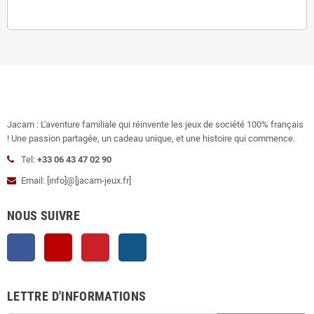
Jacam : L'aventure familiale qui réinvente les jeux de société 100% français
! Une passion partagée, un cadeau unique, et une histoire qui commence.
Tel:
+33 06 43 47 02 90
Email: [info]@[jacam-jeux.fr]
NOUS SUIVRE
Facebook
YouTube
Pinterest
Instagram
LETTRE D'INFORMATIONS