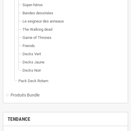
Super-héros
Bandes dessinées
Le seigneur des anneaux
The Walking dead
Game of Thrones
Friends
Decks Vert
Decks Jaune
Decks Noir
Pack Deck Rotam
Produits Bundle
TENDANCE