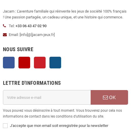
Jacam : L'aventure familiale qui réinvente les jeux de société 100% français
! Une passion partagée, un cadeau unique, et une histoire qui commence.
Tel:
+33 06 43 47 02 90
Email: [info]@[jacam-jeux.fr]
NOUS SUIVRE
Facebook
YouTube
Pinterest
Instagram
LETTRE D'INFORMATIONS
OK
Vous pouvez vous désinscrire à tout moment. Vous trouverez pour cela nos
informations de contact dans les conditions d'utilisation du site.
J'accepte que mon email soit enregistrée pour la newsletter