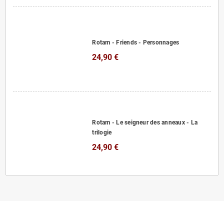
Rotam - Friends - Personnages
24,90 €
Rotam - Le seigneur des anneaux - La
trilogie
24,90 €