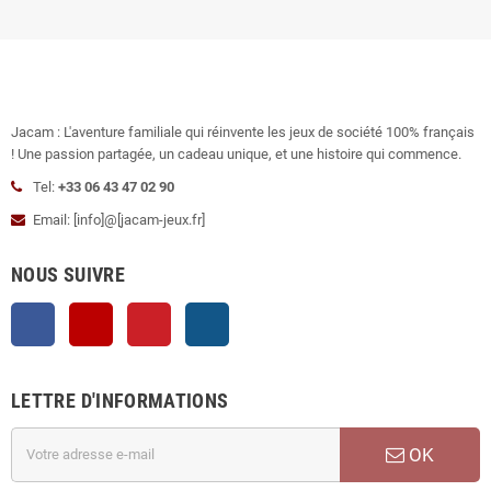
Jacam : L'aventure familiale qui réinvente les jeux de société 100% français
! Une passion partagée, un cadeau unique, et une histoire qui commence.
Tel:
+33 06 43 47 02 90
Email: [info]@[jacam-jeux.fr]
NOUS SUIVRE
Facebook
YouTube
Pinterest
Instagram
LETTRE D'INFORMATIONS
OK