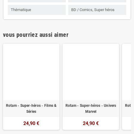
Thématique
BD / Comics, Super héros
vous pourriez aussi aimer
Rotam - Super-héros - Films &
Rotam - Super-héros - Univers
Rotam
Séries
Marvel
24,90 €
24,90 €