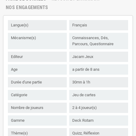
NOS ENGAGEMENTS
Langue(s)
Français
Mécanisme(s)
Connaissances, Dés,
Parcours, Questionnaire
Editeur
Jacam Jeux
Age
a partir de 8 ans
Durée d'une partie
30mn à 1h
Catégorie
Jeu de cartes
Nombre de joueurs
2 à 4 joueur(s)
Gamme
Deck Rotam
Thème(s)
Quizz, Réflexion