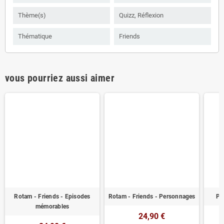
Thème(s)
Quizz, Réflexion
Thématique
Friends
vous pourriez aussi aimer
Rotam - Friends - Episodes
Rotam - Friends - Personnages
Pa
mémorables
24,90 €