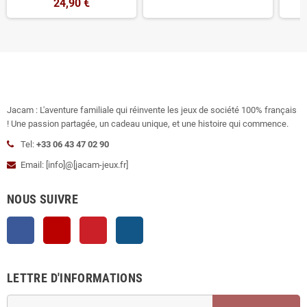
24,90 €
Jacam : L'aventure familiale qui réinvente les jeux de société 100% français
! Une passion partagée, un cadeau unique, et une histoire qui commence.
Tel:
+33 06 43 47 02 90
Email: [info]@[jacam-jeux.fr]
NOUS SUIVRE
Facebook
YouTube
Pinterest
Instagram
LETTRE D'INFORMATIONS