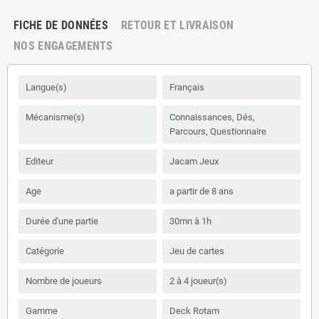
FICHE DE DONNÉES
RETOUR ET LIVRAISON
NOS ENGAGEMENTS
Langue(s)
Français
Mécanisme(s)
Connaissances, Dés,
Parcours, Questionnaire
Editeur
Jacam Jeux
Age
a partir de 8 ans
Durée d'une partie
30mn à 1h
Catégorie
Jeu de cartes
Nombre de joueurs
2 à 4 joueur(s)
Gamme
Deck Rotam